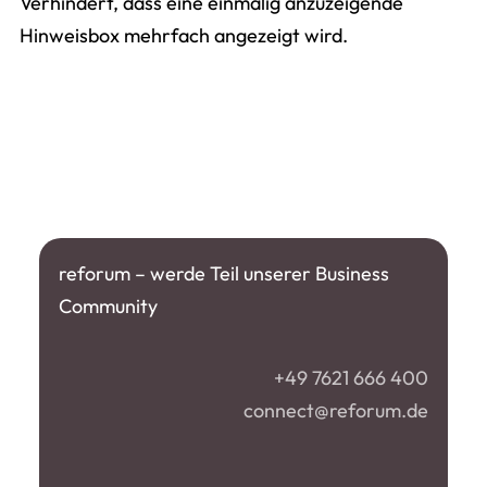
Verhindert, dass eine einmalig anzuzeigende
Hinweisbox mehrfach angezeigt wird.
reforum – werde Teil unserer Business
Community
+49 7621 666 400
connect@reforum.de