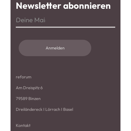
Newsletter abonnieren
Anmelden
reforum
Am Dreispitz 6
79589 Binzen
Dreiländereck I Lörrach I Basel
Kontakt