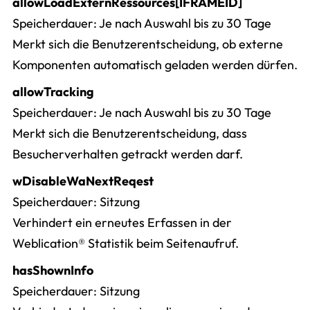
allowLoadExternRessources[IFRAMEID]
Speicherdauer
Je nach Auswahl bis zu 30 Tage
Merkt sich die Benutzerentscheidung, ob externe
Komponenten automatisch geladen werden dürfen.
allowTracking
Speicherdauer
Je nach Auswahl bis zu 30 Tage
Merkt sich die Benutzerentscheidung, dass
Besucherverhalten getrackt werden darf.
wDisableWaNextReqest
Speicherdauer
Sitzung
Verhindert ein erneutes Erfassen in der
Weblication® Statistik beim Seitenaufruf.
hasShownInfo
Speicherdauer
Sitzung