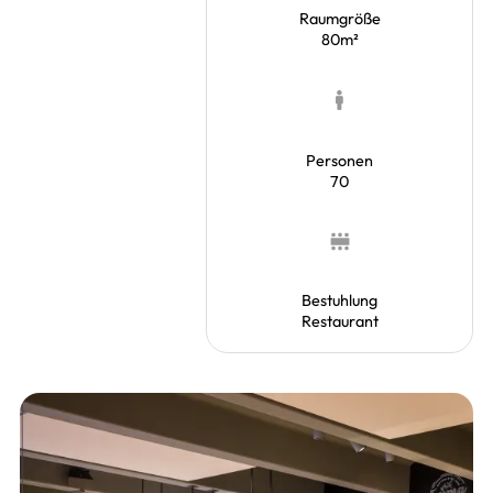
Raumgröße
80m²
Personen
70
Bestuhlung
Restaurant