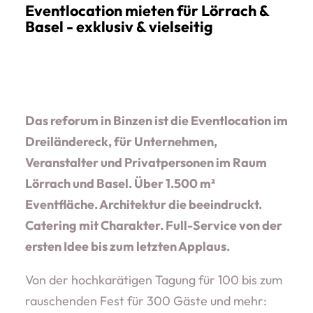
Eventlocation mieten für Lörrach &
Basel - exklusiv & vielseitig
Das reforum in Binzen ist die Eventlocation im
Dreiländereck, für Unternehmen,
Veranstalter und Privatpersonen im Raum
Lörrach und Basel. Über 1.500 m²
Eventfläche. Architektur die beeindruckt.
Catering mit Charakter. Full-Service von der
ersten Idee bis zum letzten Applaus.
Von der hochkarätigen Tagung für 100 bis zum
rauschenden Fest für 300 Gäste und mehr: