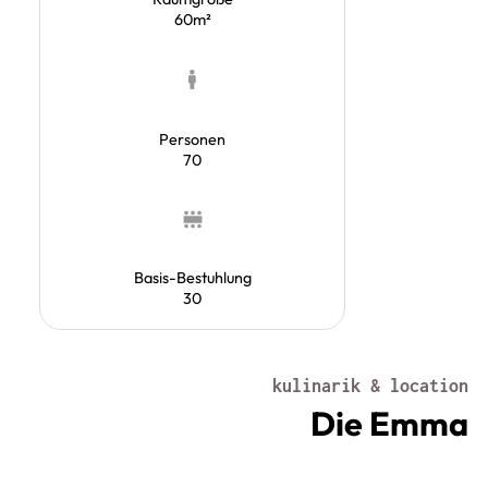
60m²
Personen
70
Basis-Bestuhlung
30
kulinarik & location
Die Emma