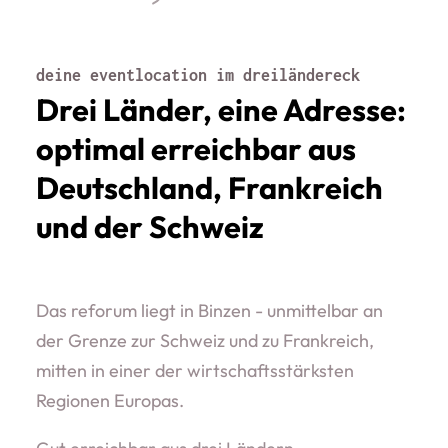
deine eventlocation im dreiländereck
Drei Länder, eine Adresse:
optimal erreichbar aus
Deutschland, Frankreich
und der Schweiz
Das reforum liegt in Binzen - unmittelbar an
der Grenze zur Schweiz und zu Frankreich,
mitten in einer der wirtschaftsstärksten
Regionen Europas.