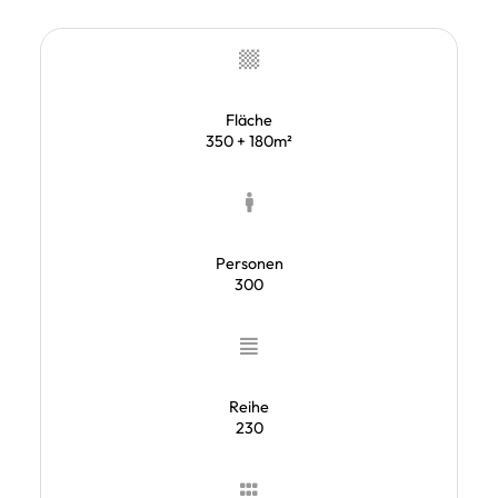
Fläche
350 + 180m²
Personen
300
Reihe
230